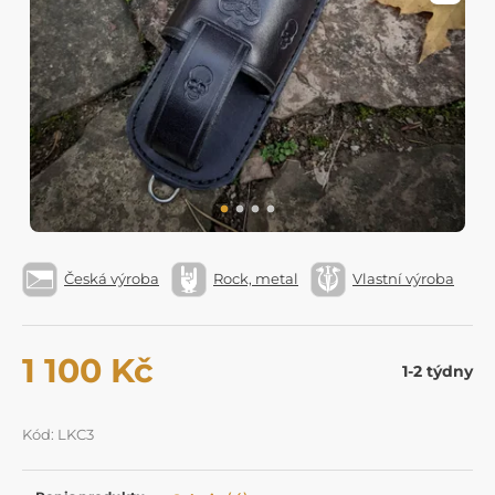
Česká výroba
Rock, metal
Vlastní výroba
1 100 Kč
1-2 týdny
Kód: LKC3