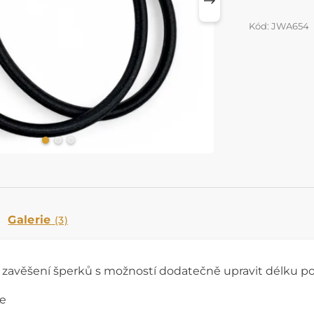
Kód: JWA654
Galerie
(3)
 zavěšení šperků s možností dodatečně upravit délku po
ie