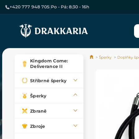
|
+420 777 948 705
Po - Pá: 8:30 - 16h
Šperky
Doplňky šp
Kingdom Come:
Deliverance II
Stříbrné šperky
Šperky
Zbraně
Zbroje