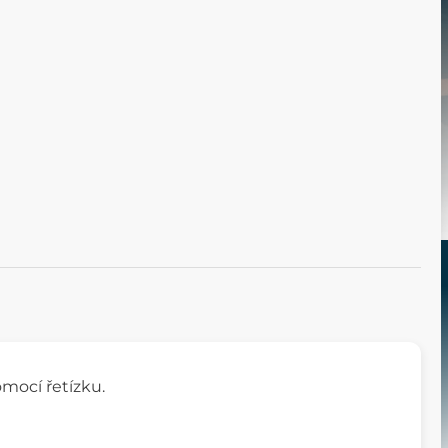
mocí řetízku.