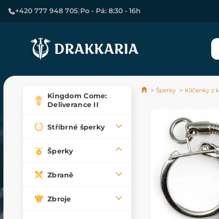
|
+420 777 948 705
Po - Pá: 8:30 - 16h
Šperky
Klíčenky z 
Kingdom Come:
Deliverance II
Stříbrné šperky
Šperky
Zbraně
Zbroje