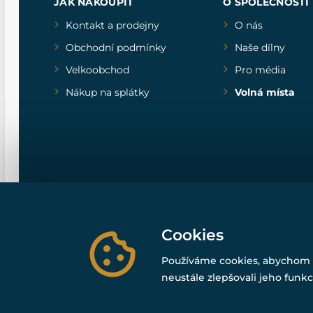
JAK NAKOUPIT
O SPOLEČNOSTI
Kontakt a prodejny
O nás
Obchodní podmínky
Naše dílny
Velkoobchod
Pro média
Nákup na splátky
Volná místa
Cookies
Používáme cookies, abychom 
neustále zlepšovali jeho funkc