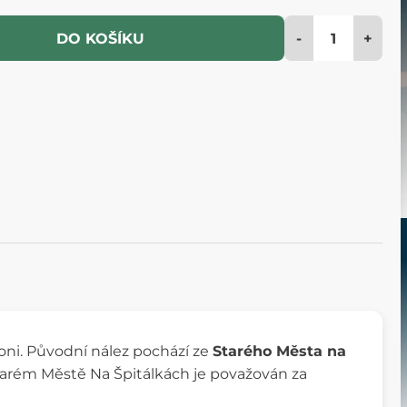
-
+
DO KOŠÍKU
oni. Původní nález pochází ze
Starého Města na
tarém Městě Na Špitálkách je považován za