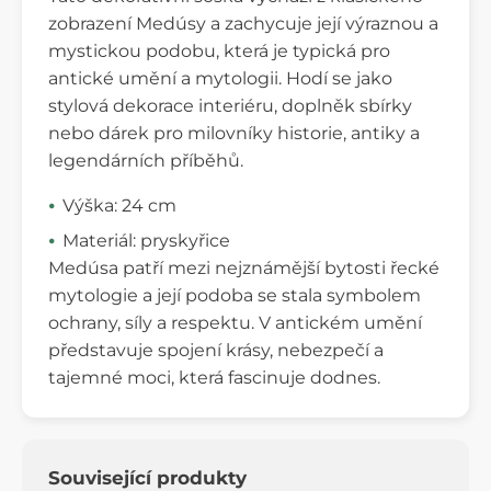
zobrazení Medúsy a zachycuje její výraznou a
mystickou podobu, která je typická pro
antické umění a mytologii. Hodí se jako
stylová dekorace interiéru, doplněk sbírky
nebo dárek pro milovníky historie, antiky a
legendárních příběhů.
Výška: 24 cm
Materiál: pryskyřice
Medúsa patří mezi nejznámější bytosti řecké
mytologie a její podoba se stala symbolem
ochrany, síly a respektu. V antickém umění
představuje spojení krásy, nebezpečí a
tajemné moci, která fascinuje dodnes.
Související produkty