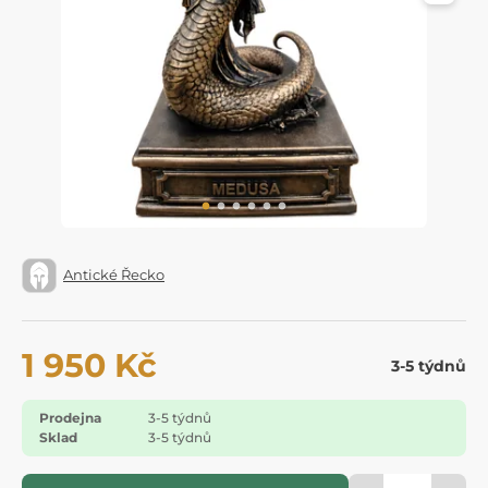
Antické Řecko
1 950 Kč
3-5 týdnů
Prodejna
3-5 týdnů
Sklad
3-5 týdnů