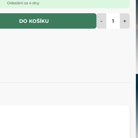
Odeslání za 4 dny
-
+
DO KOŠÍKU