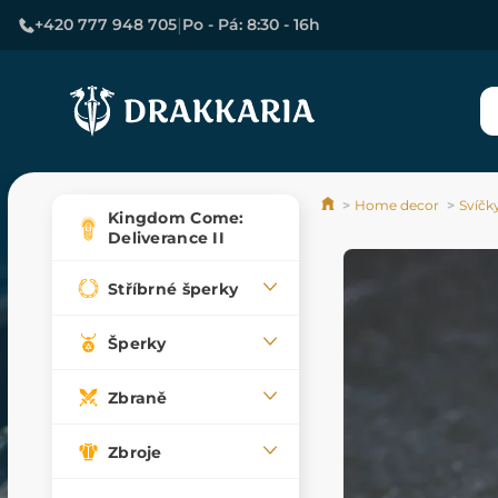
|
+420 777 948 705
Po - Pá: 8:30 - 16h
Home decor
Svíčk
Kingdom Come:
Deliverance II
Stříbrné šperky
Šperky
Zbraně
Zbroje