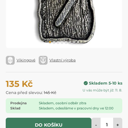
Vikingové
Vlastní výroba
135 Kč
Skladem 5-10 ks
U vás může být již: 11. 8.
Cena před slevou:
145 Kč
Prodejna
Skladem, osobní odběr zítra
Sklad
Skladem, odesíláme v pracovní dny ve 12:00
-
+
DO KOŠÍKU