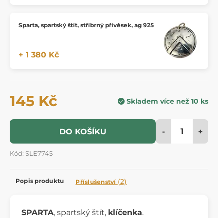
Sparta, spartský štít, stříbrný přívěsek, ag 925
+ 1 380 Kč
145 Kč
Skladem více než 10 ks
-
+
DO KOŠÍKU
Kód: SLE7745
Popis produktu
(2)
Příslušenství
SPARTA
, spartský štít,
klíčenka
.