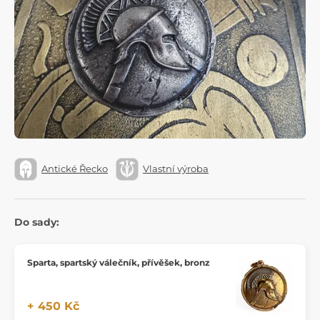
Antické Řecko
Vlastní výroba
Do sady:
Sparta, spartský válečník, přívěšek, bronz
+ 450 Kč