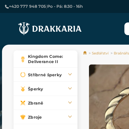
|
+420 777 948 705
Po - Pá: 8:30 - 16h
Sedlářství
Brašnářs
Kingdom Come:
Deliverance II
Stříbrné šperky
Šperky
Zbraně
Zbroje