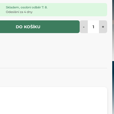
Skladem, osobní odběr 7. 8.
Odeslání za 4 dny
-
+
DO KOŠÍKU