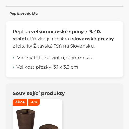
Popis produktu
Replika
velkomoravské spony z 9.-10.
století
. Přezka je replikou
slovanské přezky
z lokality Žitavská Tôň na Slovensku.
Materiál: slitina zinku, staromosaz
Velikost přezky: 3.1 x 3.9 cm
Související produkty
Akce
-6%