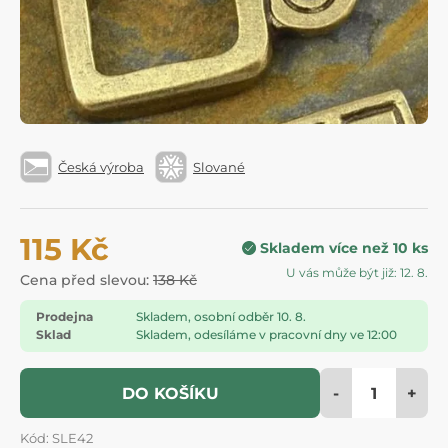
Česká výroba
Slované
115 Kč
Skladem více než 10 ks
U vás může být již: 12. 8.
Cena před slevou:
138 Kč
Prodejna
Skladem, osobní odběr 10. 8.
Sklad
Skladem, odesíláme v pracovní dny ve 12:00
-
+
DO KOŠÍKU
Kód: SLE42