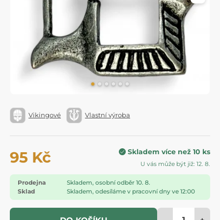
Vikingové
Vlastní výroba
Skladem více než 10 ks
95 Kč
U vás může být již: 12. 8.
Prodejna
Skladem, osobní odběr 10. 8.
Sklad
Skladem, odesíláme v pracovní dny ve 12:00
-
+