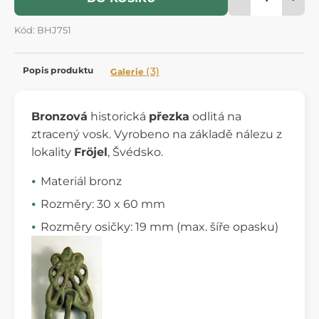
Kód: BHJ751
Popis produktu
(3)
Galerie
Bronzová
historická
přezka
odlitá na
ztracený vosk. Vyrobeno na základě nálezu z
lokality
Fröjel
, Švédsko.
Materiál bronz
Rozměry: 30 x 60 mm
Rozměry osičky: 19 mm (max. šíře opasku)