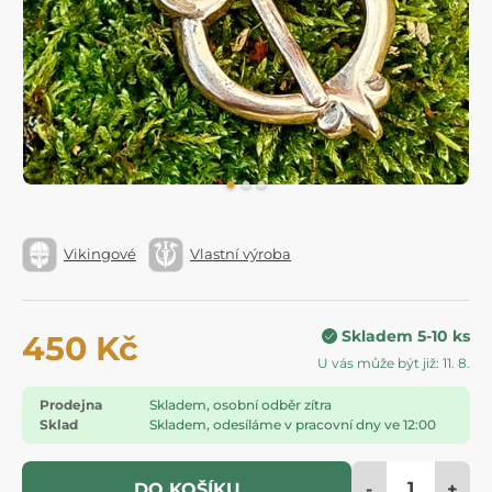
Vikingové
Vlastní výroba
Skladem 5-10 ks
450 Kč
U vás může být již: 11. 8.
Prodejna
Skladem, osobní odběr zítra
Sklad
Skladem, odesíláme v pracovní dny ve 12:00
-
+
DO KOŠÍKU