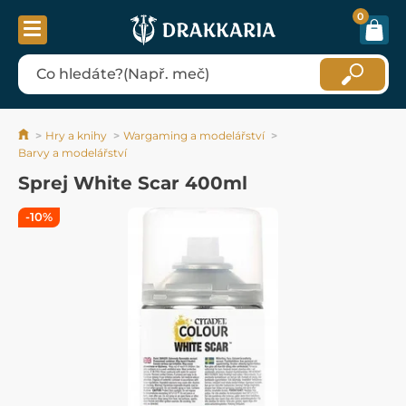
0
Hry a knihy
Wargaming a modelářství
Barvy a modelářství
Sprej White Scar 400ml
-10%