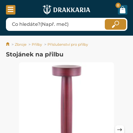
0
Zbroje
Přilby
Příslušenství pro přilby
Stojánek na přilbu