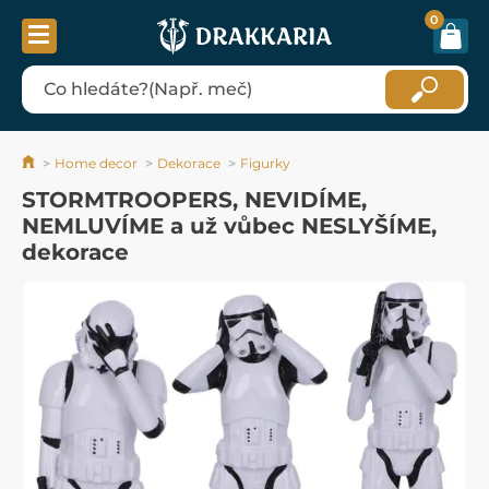
0
Home decor
Dekorace
Figurky
STORMTROOPERS, NEVIDÍME,
NEMLUVÍME a už vůbec NESLYŠÍME,
dekorace