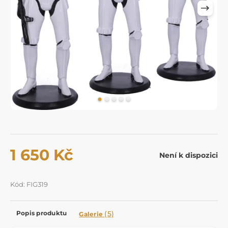
1 650 Kč
Není k dispozici
Kód: FIG319
Popis produktu
(5)
Galerie