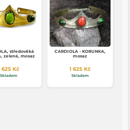
LA, středověká
CARDIOLA - KORUNKA,
, zelená, mosaz
mosaz
1 625 Kč
1 625 Kč
Skladem
Skladem