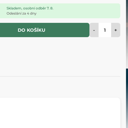
Skladem, osobní odběr 7. 8.
Odeslání za 4 dny
-
+
DO KOŠÍKU