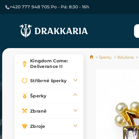
|
+420 777 948 705
Po - Pá: 8:30 - 16h
Šperky
Bižuterie
Kingdom Come:
Deliverance II
Stříbrné šperky
Šperky
Zbraně
Zbroje