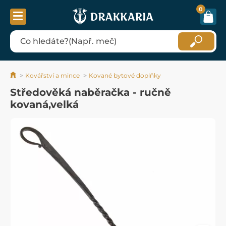
0
Kovářství a mince
Kované bytové doplňky
Středověká naběračka - ručně
kovaná,velká