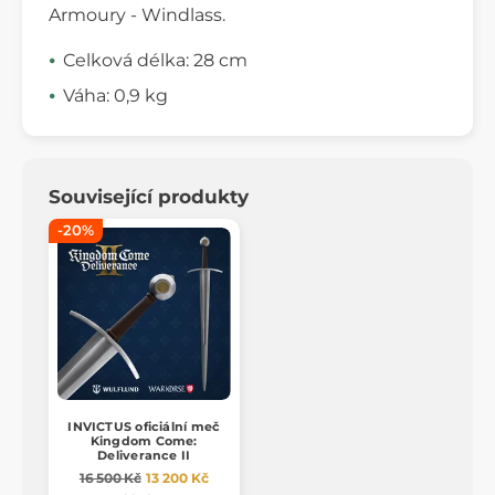
Armoury - Windlass.
Celková délka: 28 cm
Váha: 0,9 kg
Související produkty
-20%
INVICTUS oficiální meč
Kingdom Come:
Deliverance II
16 500 Kč
13 200 Kč