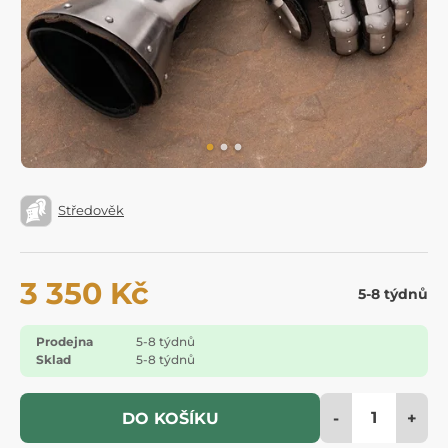
Středověk
3 350 Kč
5-8 týdnů
Prodejna
5-8 týdnů
Sklad
5-8 týdnů
-
+
DO KOŠÍKU