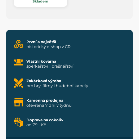
Skladem
První a největší
historický e-shop v ČR
Vlastní kovárna
šperkařství i brašnářství
Zakázková výroba
pro hry, filmy i hudební kapely
Kamenná prodejna
otevřena 7 dní v týdnu
Doprava na cokoliv
od 79,- Kč