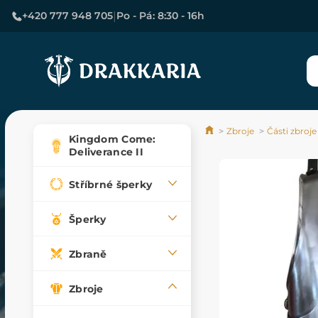
|
+420 777 948 705
Po - Pá: 8:30 - 16h
Zbroje
Části zbroje
Kingdom Come:
Deliverance II
Stříbrné šperky
Šperky
Zbraně
Zbroje