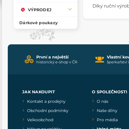
Díky ruční výrob
VÝPRODEJ
Dárkové poukazy
První a největší
Vlastní ko
historický e-shop v ČR
šperkařství 
JAK NAKOUPIT
O SPOLEČNOSTI
Kontakt a prodejny
O nás
Obchodní podmínky
Naše dílny
Velkoobchod
Pro média