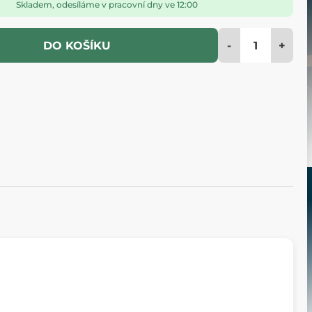
Skladem, odesíláme v pracovní dny ve 12:00
-
+
DO KOŠÍKU