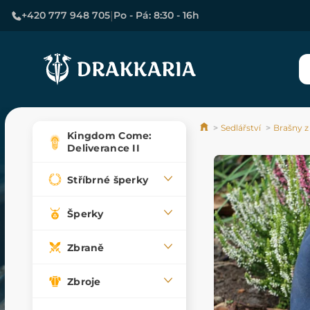
|
+420 777 948 705
Po - Pá: 8:30 - 16h
Sedlářství
Brašny z
Kingdom Come:
Deliverance II
Stříbrné šperky
Šperky
Zbraně
Zbroje