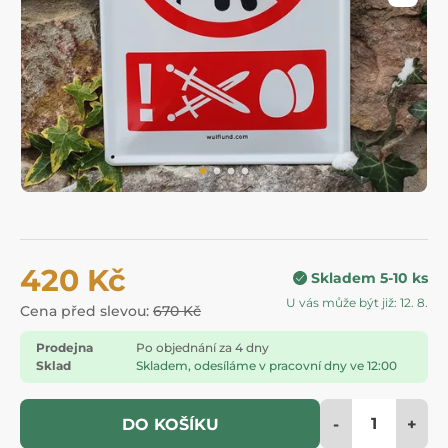
420 Kč
Skladem 5-10 ks
U vás může být již: 12. 8.
Cena před slevou:
670 Kč
Prodejna
Po objednání za 4 dny
Sklad
Skladem, odesíláme v pracovní dny ve 12:00
-
+
DO KOŠÍKU