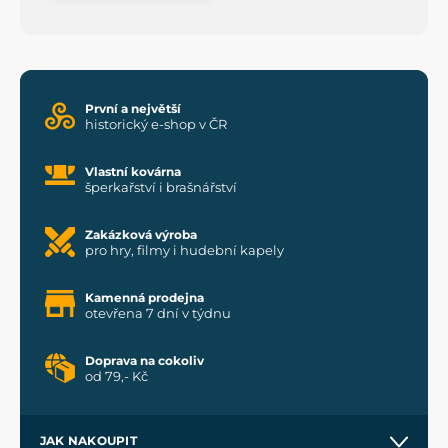
První a největší
historický e-shop v ČR
Vlastní kovárna
šperkařství i brašnářství
Zakázková výroba
pro hry, filmy i hudební kapely
Kamenná prodejna
otevřena 7 dní v týdnu
Doprava na cokoliv
od 79,- Kč
JAK NAKOUPIT