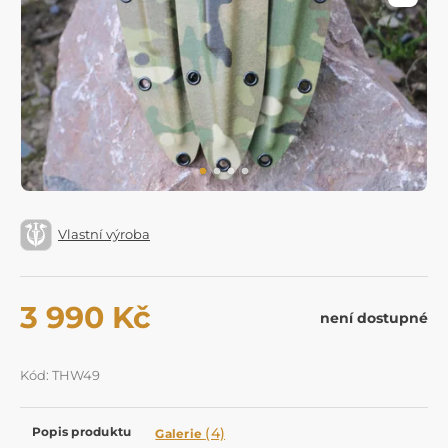
Vlastní výroba
3 990 Kč
není dostupné
Kód: THW49
Popis produktu
(4)
Galerie