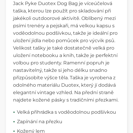
Jack Pyke Duotex Dog Bag je víceúčelová
taška, kterou lze použít pro skladování při
jakékoli outdoorové aktivitě. Oblíbený mezi
psími trenéry a pejskaři, má velkou kapsu s
voděodolnou podšívkou, takže je ideální pro
uložení jídla nebo pomůcek pro výcvik psů.
Velikost tašky je také dostatečně velká pro
uložení notebooku a knih, takže je perfektní
volbou pro studenty. Ramenní popruh je
nastavitelný, takže si jeho délku snadno
přizpůsobíte výšce těla. Taška je vyrobena z
odolného materiálu Duotex, který jí dodává
elegantní vintage vzhled. Na přední straně
najdete kožené pásky s tradičními přezkami.
Velká přihrádka s voděodolnou podšívkou
Zapínání na přezku
Kožený lem