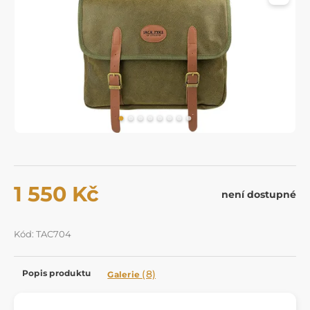
1 550 Kč
není dostupné
Kód: TAC704
Popis produktu
(8)
Galerie