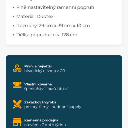
Plně nastavitelný ramenní popruh
Materiál: Duotex
Rozměry: 29 cm x 39 cm x 10 cm
Délka popruhu: cca 128 cm
První a největší
historický e-shop v ČR
Vlastní kovárna
šperkařství i brašnářství
Zakázková výroba
pro hry, filmy i hudební kapely
Kamenná prodejna
otevřena 7 dní v týdnu