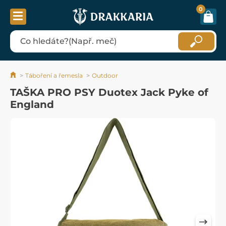
0
Táboření a řemesla
Outdoor
TAŠKA PRO PSY Duotex Jack Pyke of
England