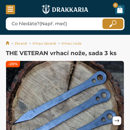
0
Zbraně
Vrhací zbraně
Vrhací nože
THE VETERAN vrhací nože, sada 3 ks
-20%