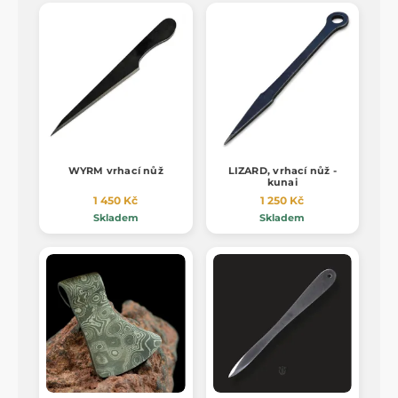
WYRM vrhací nůž
LIZARD, vrhací nůž -
kunai
1 450 Kč
1 250 Kč
Skladem
Skladem