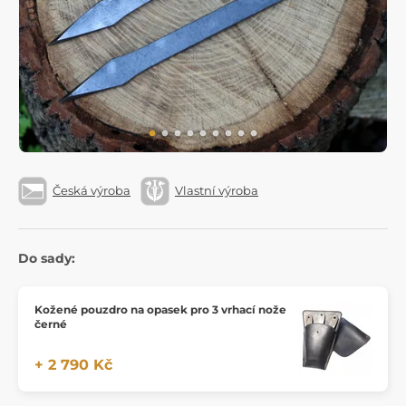
Česká výroba
Vlastní výroba
Do sady:
Kožené pouzdro na opasek pro 3 vrhací nože
černé
+ 2 790 Kč