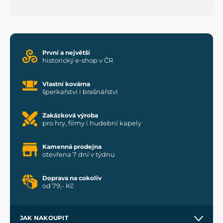
První a největší
historický e-shop v ČR
Vlastní kovárna
šperkařství i brašnářství
Zakázková výroba
pro hry, filmy i hudební kapely
Kamenná prodejna
otevřena 7 dní v týdnu
Doprava na cokoliv
od 79,- Kč
JAK NAKOUPIT