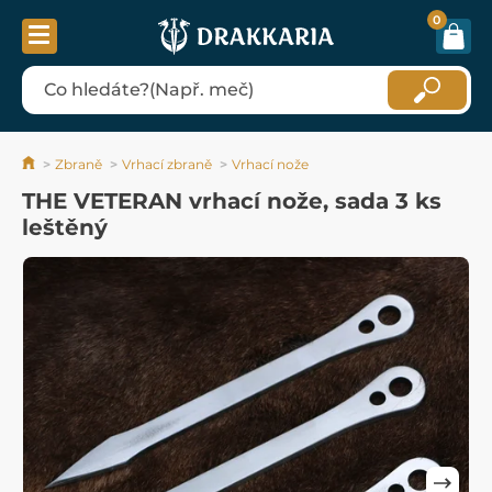
0
Zbraně
Vrhací zbraně
Vrhací nože
THE VETERAN vrhací nože, sada 3 ks
leštěný