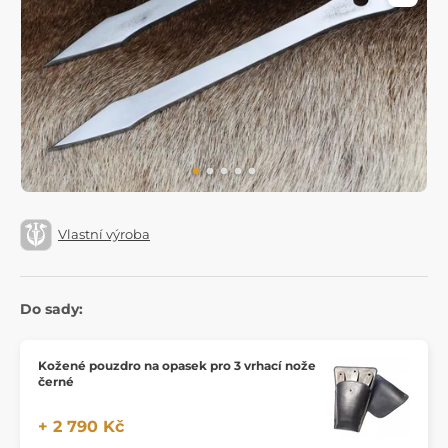
Vlastní výroba
Do sady:
Kožené pouzdro na opasek pro 3 vrhací nože
černé
+ 2 790 Kč