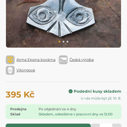
Arma Epona kovárna
Česká výroba
Vikingové
Poslední kusy skladem
395 Kč
U vás může být již: 10. 8.
Prodejna
Po objednání za 4 dny
Sklad
Skladem, odesíláme v pracovní dny ve 12:00