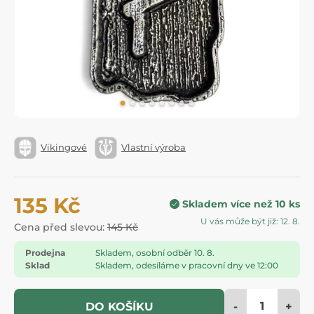
Vikingové
Vlastní výroba
135 Kč
Skladem více než 10 ks
U vás může být již: 12. 8.
Cena před slevou:
145 Kč
Prodejna
Skladem, osobní odběr 10. 8.
Sklad
Skladem, odesíláme v pracovní dny ve 12:00
-
+
DO KOŠÍKU