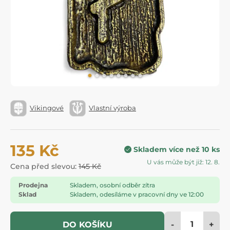
Vikingové
Vlastní výroba
135 Kč
Skladem více než 10 ks
U vás může být již: 12. 8.
Cena před slevou:
145 Kč
Prodejna
Skladem, osobní odběr zítra
Sklad
Skladem, odesíláme v pracovní dny ve 12:00
-
+
DO KOŠÍKU