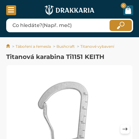
0
Táboření a řemesla
Bushcraft
Titanové vybavení
Titanová karabina Ti1151 KEITH