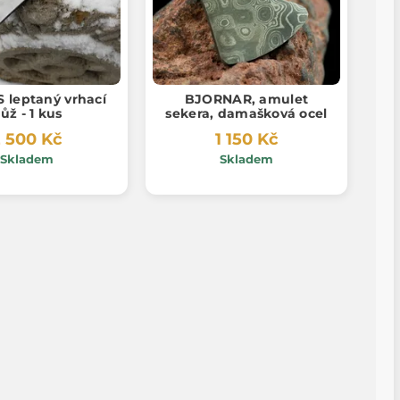
 leptaný vrhací
BJORNAR, amulet
ůž - 1 kus
sekera, damašková ocel
 500 Kč
1 150 Kč
Skladem
Skladem