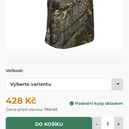
Velikost:
428 Kč
Poslední kusy skladem
Cena před slevou:
750 Kč
-
+
DO KOŠÍKU