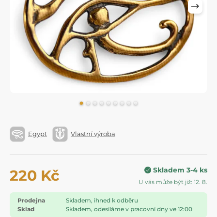
Egypt
Vlastní výroba
Skladem 3-4 ks
220 Kč
U vás může být již: 12. 8.
Prodejna
Skladem, ihned k odběru
Sklad
Skladem, odesíláme v pracovní dny ve 12:00