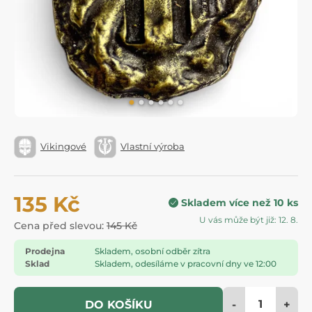
Vikingové
Vlastní výroba
135 Kč
Skladem více než 10 ks
U vás může být již: 12. 8.
Cena před slevou:
145 Kč
Prodejna
Skladem, osobní odběr zítra
Sklad
Skladem, odesíláme v pracovní dny ve 12:00
-
+
DO KOŠÍKU