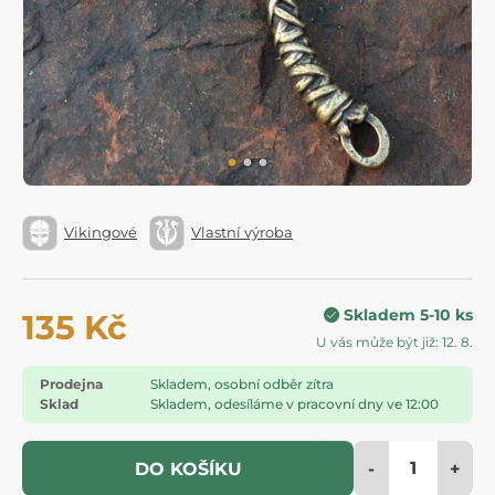
Vikingové
Vlastní výroba
Skladem 5-10 ks
135 Kč
U vás může být již: 12. 8.
Prodejna
Skladem, osobní odběr zítra
Sklad
Skladem, odesíláme v pracovní dny ve 12:00
-
+
DO KOŠÍKU