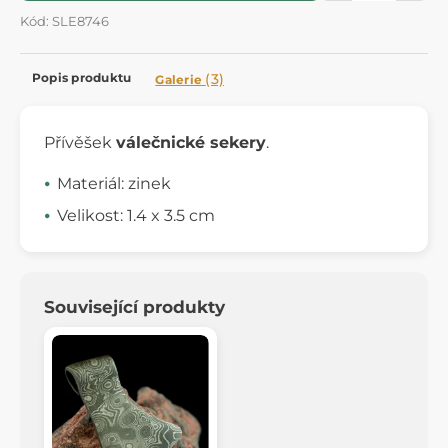
Kód: SLE8746
Popis produktu
(3)
Galerie
Přívěšek
válečnické sekery
.
Materiál: zinek
Velikost: 1.4 x 3.5 cm
Související produkty