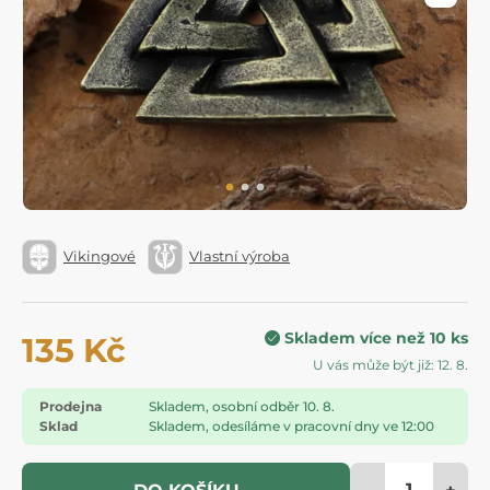
Vikingové
Vlastní výroba
Skladem více než 10 ks
135 Kč
U vás může být již: 12. 8.
Prodejna
Skladem, osobní odběr 10. 8.
Sklad
Skladem, odesíláme v pracovní dny ve 12:00
-
+