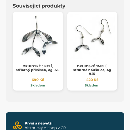
Související produkty
DRUIDSKÉ JMELÍ,
DRUIDSKÉ JMELÍ,
stříbrný přívěsek, Ag 925
stříbrné náušnice, Ag
925
690 Kč
420 Kč
Skladem
Skladem
První a největší
historický e-shop v ČR