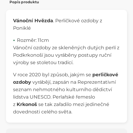
Popis produktu
Vánoční Hvězda
. Perličkové ozdoby z
Poniklé
Rozměr: 11cm
Vánoční ozdoby ze skleněných dutých perlí z
Podkrkonoší jsou vyráběny postupy ruční
výroby se stoletou tradicí.
V roce 2020 byl způsob, jakým se
perličkové
ozdoby
vyrábějí, zapsán na Reprezentativní
seznam nehmotného kulturního dědictví
lidstva UNESCO. Perlařské řemeslo
z
Krkonoš
se tak zařadilo mezi jedinečné
dovednosti celého světa.