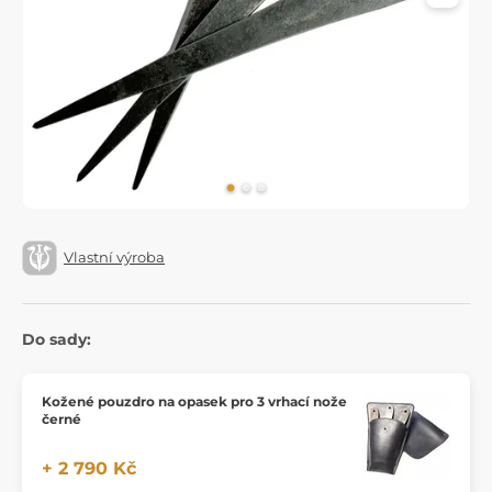
Vlastní výroba
Do sady:
Kožené pouzdro na opasek pro 3 vrhací nože
černé
+ 2 790 Kč