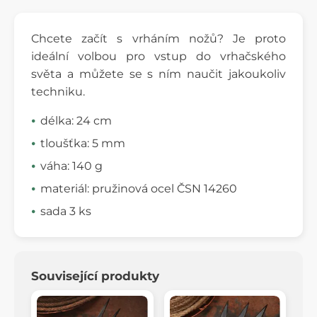
Chcete začít s vrháním nožů? Je proto
ideální volbou pro vstup do vrhačského
světa a můžete se s ním naučit jakoukoliv
techniku.
délka: 24 cm
tloušťka: 5 mm
váha: 140 g
materiál: pružinová ocel ČSN 14260
sada 3 ks
Související produkty