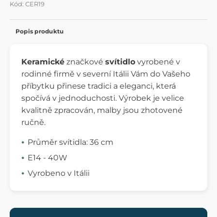
Kód: CER19
Popis produktu
Keramické
značkové
svítidlo
vyrobené v
rodinné firmě v severní Itálii Vám do Vašeho
příbytku přinese tradici a eleganci, která
spočívá v jednoduchosti. Výrobek je velice
kvalitně zpracován, malby jsou zhotovené
ručně.
Průměr svítidla: 36 cm
E14 - 40W
Vyrobeno v Itálii