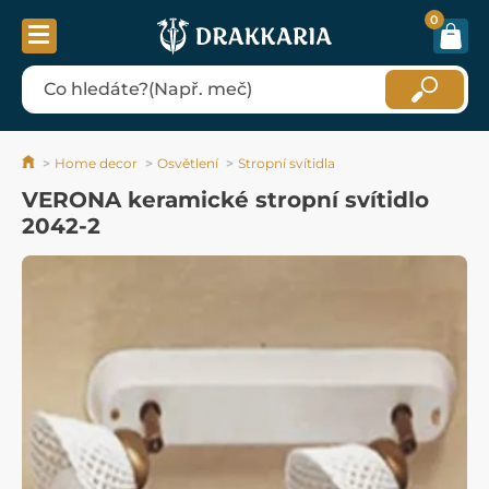
0
Home decor
Osvětlení
Stropní svítidla
VERONA keramické stropní svítidlo
2042-2