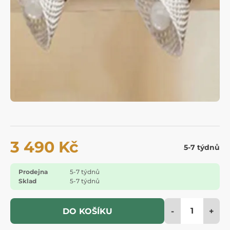
3 490 Kč
5-7 týdnů
Prodejna
5-7 týdnů
Sklad
5-7 týdnů
-
+
DO KOŠÍKU