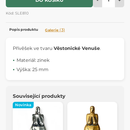
DO KOŠÍKU
Kód: SLE810
Popis produktu
(3)
Galerie
Přívěšek ve tvaru
Věstonické Venuše
.
Materiál: zinek
Výška: 25 mm
Související produkty
Novinka