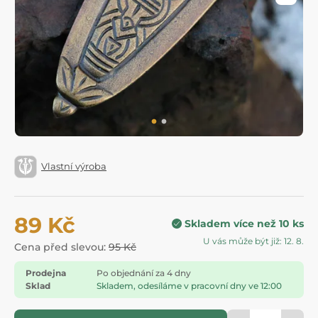
Vlastní výroba
89 Kč
Skladem více než 10 ks
U vás může být již: 12. 8.
Cena před slevou:
95 Kč
Prodejna
Po objednání za 4 dny
Sklad
Skladem, odesíláme v pracovní dny ve 12:00