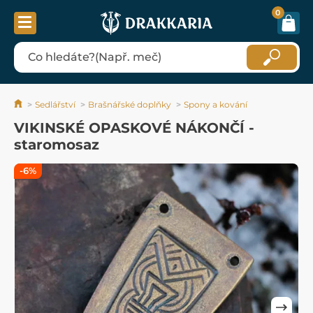
0
Sedlářství
Brašnářské doplňky
Spony a kování
VIKINSKÉ OPASKOVÉ NÁKONČÍ -
staromosaz
-6%