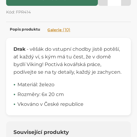
Kód: FPR414
Popis produktu
(10)
Galerie
Drak
- věšák do vstupní chodby jistě potěší,
ať každý ví, s kým má tu čest, že v domě
bydlí Viking! Poctivá kovářská práce,
podívejte se na ty detaily, každý je zachycen.
Materiál: železo
Rozměry: 6x 20 cm
Vkováno v České republice
Související produkty