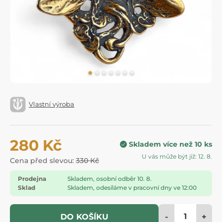
Vlastní výroba
280 Kč
Skladem více než 10 ks
U vás může být již: 12. 8.
Cena před slevou:
330 Kč
Prodejna
Skladem, osobní odběr 10. 8.
Sklad
Skladem, odesíláme v pracovní dny ve 12:00
-
+
DO KOŠÍKU