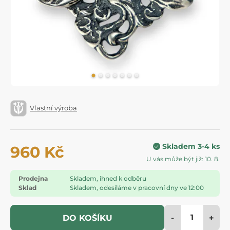
Vlastní výroba
Skladem 3-4 ks
960 Kč
U vás může být již: 10. 8.
Prodejna
Skladem, ihned k odběru
Sklad
Skladem, odesíláme v pracovní dny ve 12:00
-
+
DO KOŠÍKU