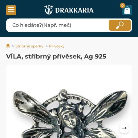
0
Stříbrné šperky
Přívěsky
VÍLA, stříbrný přívěsek, Ag 925