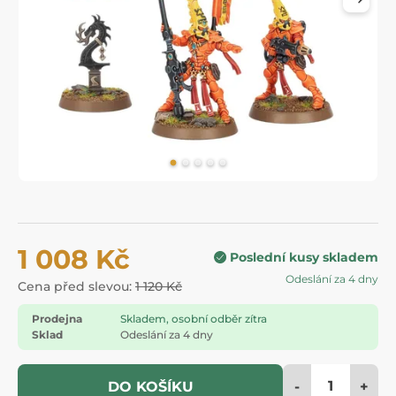
1 008 Kč
Poslední kusy skladem
Odeslání za 4 dny
Cena před slevou:
1 120 Kč
Prodejna
Skladem, osobní odběr zítra
Sklad
Odeslání za 4 dny
-
+
DO KOŠÍKU