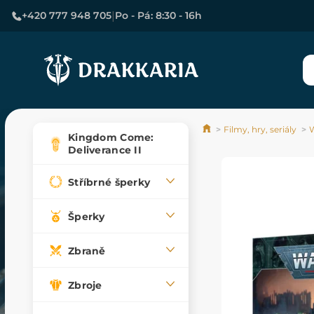
|
+420 777 948 705
Po - Pá: 8:30 - 16h
Filmy, hry, seriály
Kingdom Come:
Deliverance II
Stříbrné šperky
Šperky
Zbraně
Zbroje