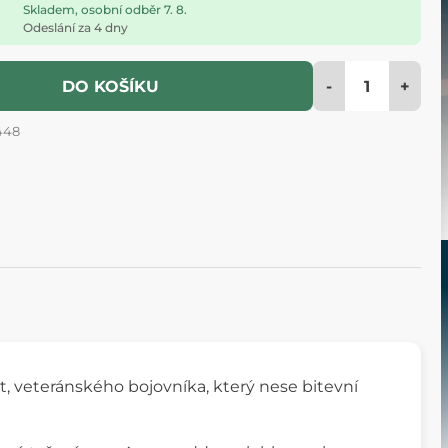
Skladem, osobní odběr 7. 8.
Odeslání za 4 dny
-
+
DO KOŠÍKU
448
, veteránského bojovníka, který nese bitevní