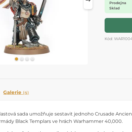
Prodejna
Sklad
Kód: WAR100
Galerie
(4)
plastová sada umožňuje sestavit jednoho Crusade Ancient
armády Black Templars ve hrách Warhammer 40,000.