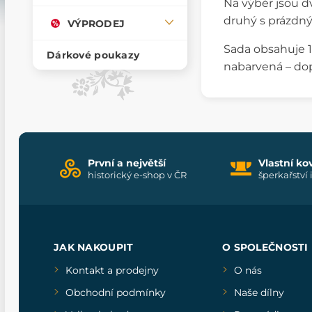
Na výběr jsou d
druhý s prázdný
VÝPRODEJ
Sada obsahuje 1
Dárkové poukazy
nabarvená – dop
První a největší
Vlastní ko
historický e-shop v ČR
šperkařství 
JAK NAKOUPIT
O SPOLEČNOSTI
Kontakt a prodejny
O nás
Obchodní podmínky
Naše dílny