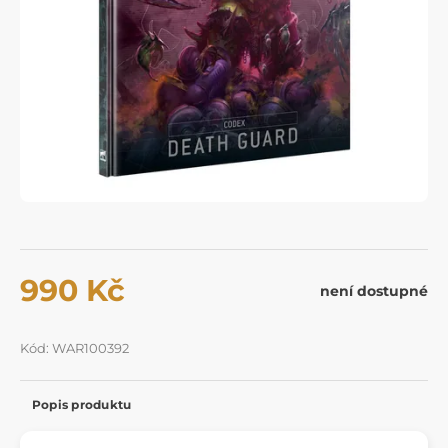
990 Kč
není dostupné
Kód: WAR100392
Popis produktu