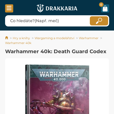
0
Hry a knihy
Wargaming a modelářství
Warhammer
Warhammer 40k
Warhammer 40k: Death Guard Codex