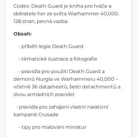
Codex: Death Guard je kniha pro hráče a
sběratele her ze světa Warhammer 40,000.
128 stran, pevná vazba.
Obsah:
- příběh legie Death Guard
- tématické ilustrace a fotografie
- pravidla pro použití Death Guard a
démonů Nurgla ve Warhammeru 40,000 –
včetně 36 datasheetů, šesti detachmentů a
dvou armádních pravidel
- pravidla pro zahájení vlastní narativní
kampaně Crusade
- tipy pro malování miniatur