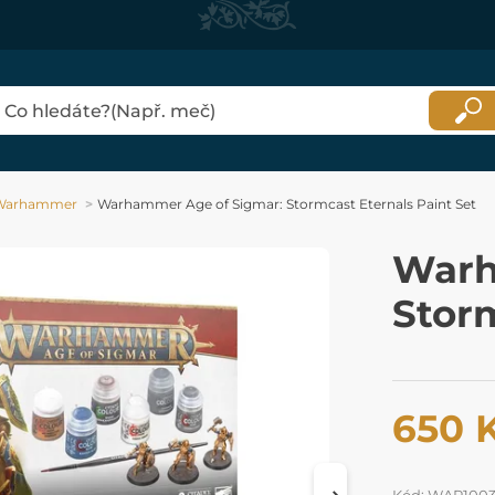
Warhammer
Warhammer Age of Sigmar: Stormcast Eternals Paint Set
Warh
Storm
650 