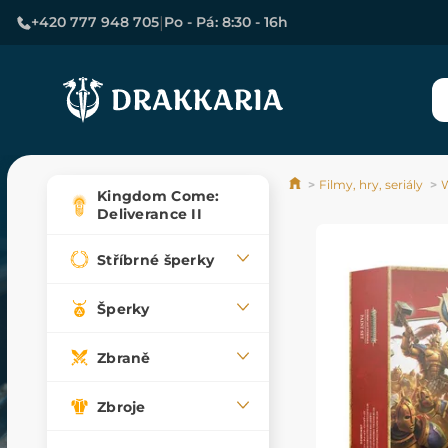
|
+420 777 948 705
Po - Pá: 8:30 - 16h
Filmy, hry, seriály
Kingdom Come:
Deliverance II
Stříbrné šperky
Šperky
Zbraně
Zbroje