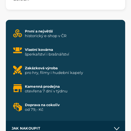
První a největší
historický e-shop v ČR
Vlastní kovárna
šperkařství i brašnářství
Zakázková výroba
pro hry, filmy i hudební kapely
Kamenná prodejna
otevřena 7 dní v týdnu
Doprava na cokoliv
od 79,- Kč
JAK NAKOUPIT