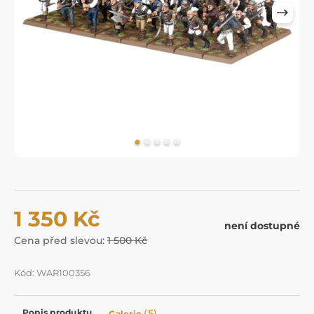
1 350 Kč
není dostupné
Cena před slevou:
1 500 Kč
Kód: WAR100356
Popis produktu
(5)
Galerie