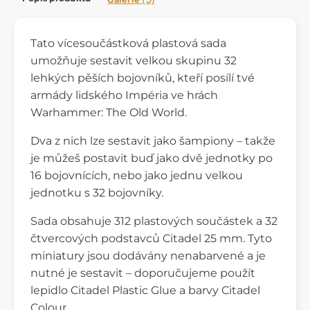
Tato vícesoučástková plastová sada
umožňuje sestavit velkou skupinu 32
lehkých pěších bojovníků, kteří posílí tvé
armády lidského Impéria ve hrách
Warhammer: The Old World.
Dva z nich lze sestavit jako šampiony – takže
je můžeš postavit buď jako dvě jednotky po
16 bojovnících, nebo jako jednu velkou
jednotku s 32 bojovníky.
Sada obsahuje 312 plastových součástek a 32
čtvercových podstavců Citadel 25 mm. Tyto
miniatury jsou dodávány nenabarvené a je
nutné je sestavit – doporučujeme použít
lepidlo Citadel Plastic Glue a barvy Citadel
Colour.