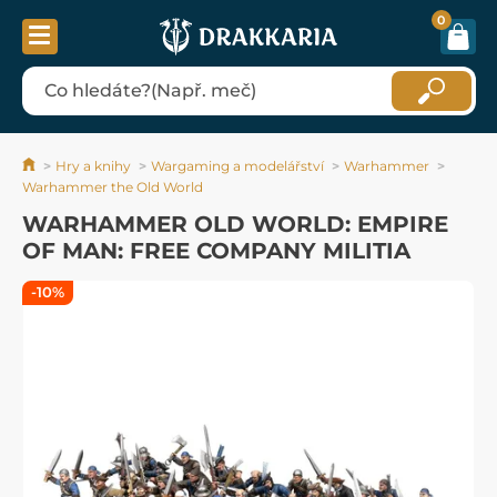
0
Hry a knihy
Wargaming a modelářství
Warhammer
Warhammer the Old World
WARHAMMER OLD WORLD: EMPIRE
OF MAN: FREE COMPANY MILITIA
-10%