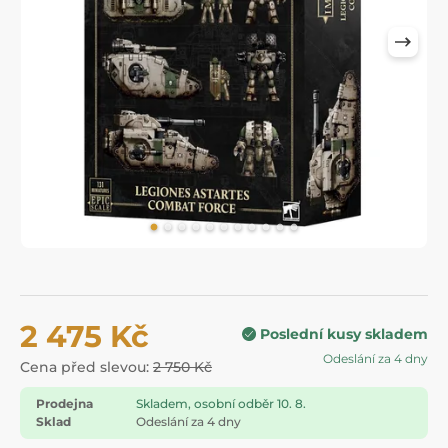
2 475 Kč
Poslední kusy skladem
Odeslání za 4 dny
Cena před slevou:
2 750 Kč
Prodejna
Skladem, osobní odběr 10. 8.
Sklad
Odeslání za 4 dny