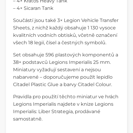
– 4× Kratos Heavy Tank
– 4× Sicaran Tank
Součástí jsou také 3× Legion Vehicle Transfer
Sheets, z nichž každý obsahuje 1 130 vysoce
kvalitních vodních obtisků, včetně označení
všech 18 legií, čísel a čestných symbolů.
Set obsahuje 596 plastových komponentů a
38× podstavců Legions Imperialis 25 mm.
Miniatury vyžadují sestavení a nejsou
nabarvené – doporučujeme použít lepidlo
Citadel Plastic Glue a barvy Citadel Colour.
Pravidla pro použití těchto miniatur ve hrách
Legions Imperialis najdete v knize Legions
Imperialis: Liber Strategia, prodávané
samostatně.