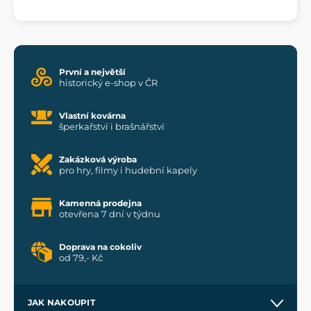
První a největší
historický e-shop v ČR
Vlastní kovárna
šperkařství i brašnářství
Zakázková výroba
pro hry, filmy i hudební kapely
Kamenná prodejna
otevřena 7 dní v týdnu
Doprava na cokoliv
od 79,- Kč
JAK NAKOUPIT