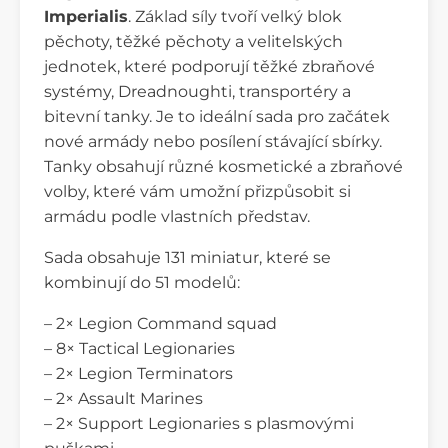
Imperialis
. Základ síly tvoří velký blok
pěchoty, těžké pěchoty a velitelských
jednotek, které podporují těžké zbraňové
systémy, Dreadnoughti, transportéry a
bitevní tanky. Je to ideální sada pro začátek
nové armády nebo posílení stávající sbírky.
Tanky obsahují různé kosmetické a zbraňové
volby, které vám umožní přizpůsobit si
armádu podle vlastních představ.
Sada obsahuje 131 miniatur, které se
kombinují do 51 modelů:
– 2× Legion Command squad
– 8× Tactical Legionaries
– 2× Legion Terminators
– 2× Assault Marines
– 2× Support Legionaries s plasmovými