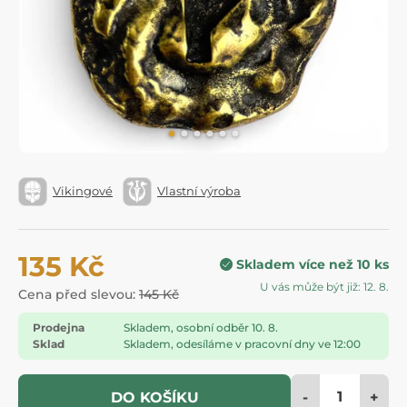
Vikingové
Vlastní výroba
135 Kč
Skladem více než 10 ks
U vás může být již: 12. 8.
Cena před slevou:
145 Kč
Prodejna
Skladem, osobní odběr 10. 8.
Sklad
Skladem, odesíláme v pracovní dny ve 12:00
-
+
DO KOŠÍKU