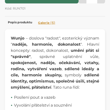
Kód: RUN701
Popis produktu
(6)
Galerie
Wunjo
– doslova "radost", ezoterický význam
"
naděje, harmonie, dokonalost
". Hlavní
koncepty: radost, dokonalost,
umění přát si
"správně"
, správné uplatnění vůle,
spokojenost, naděje
, očekávání
, vztahy,
rodina, vytváření vazeb
,
sdílené ideály a
cíle, harmonie skupiny,
symboly
sdílené
identity, optimismus, společné úsilí, stejné
smýšlení, přátelství
. Tato runa řídí:
Posílení pout a vazeb
Vyvolání přátelství a souznění